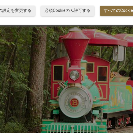
ieの設定を変更する
必須Cookieのみ許可する
すべてのCook