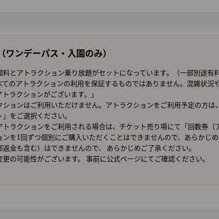
（ワンデーパス・入園のみ）
園料とアトラクション乗り放題がセットになっています。（一部別途有
べてのアトラクションの利用を保証するものではありません。混雑状況
アトラクションがございます。」
クションはご利用いただけません。アトラクションをご利用予定の方は
ト」をご選択ください。
アトラクションをご利用される場合は、チケット売り場にて「回数券（
ョンを1回ずつ個別にご購入いただくことはできませんので、あらかじ
部返金も含む）はできませんので、 あらかじめご了承ください。
変更の可能性がございます。 事前に公式ページにてご確認ください。