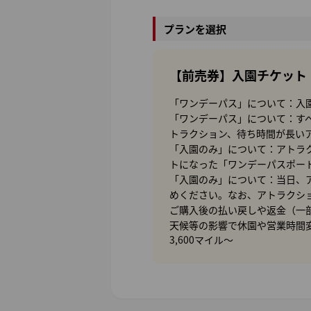
プランを選択
【前売券】入園チケット
「ワンデーパス」について：入
「ワンデーパス」について：す
トラクション、待ち時間が長い
「入園のみ」について：アトラ
トになった「ワンデーパスポー
「入園のみ」について：当日、
めください。なお、アトラクシ
ご購入後の払い戻しや返金（一
天候等の影響で休園や営業時間
3,600マイル～