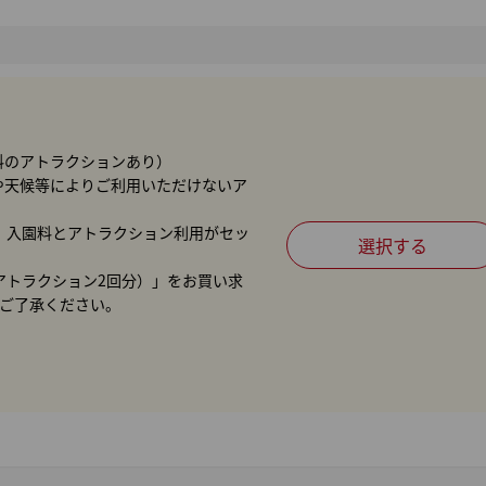
料のアトラクションあり）
や天候等によりご利用いただけないア
、入園料とアトラクション利用がセッ
アトラクション2回分）」をお買い求
めご了承ください。