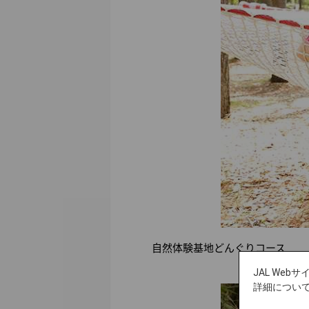
自然体験基地どんぐりコース
JAL We
詳細につい