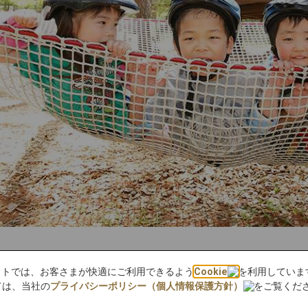
bサイトでは、お客さまが快適にご利用できるよう
Cookie
を利用していま
ては、当社の
プライバシーポリシー（個人情報保護方針）
をご覧くだ