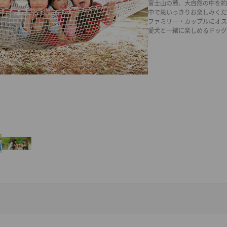
富士山の麓、大自然の中を約
中で思いっきりお楽しみくだ
ファミリー・カップルにオス
愛犬と一緒に楽しめるドッグ