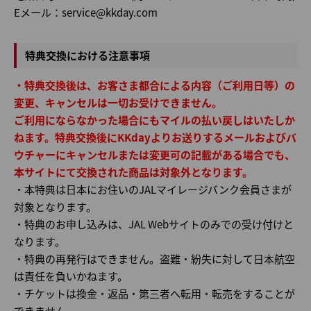
Eメール：service@kkday.com
特典交換における注意事項
・特典交換後は、お客さま都合による内容（ご利用日等）の
変更、キャンセルは一切お受けできません。
ご利用にならなかった場合にもマイルの払い戻しはいたしか
ねます。特典交換後にKKdayよりお送りするメールおよびバ
ウチャーにキャンセルまたは変更可の記載がある場合でも、
本サイトにて交換された商品は対象外となります。
・本特典は日本にお住いのJALマイレージバンク会員さまが
対象となります。
・特典のお申し込みは、JAL Webサイトのみでの受け付けと
なります。
・特典の再発行はできません。盗難・紛失に対して日本航空
は責任を負いかねます。
・チケットは換金・返品・第三者へ転用・転売をすることが
できません。