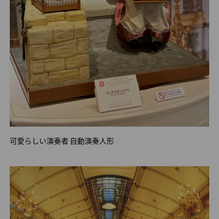
可愛らしい演奏者 自動演奏人形