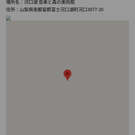
場所名：河口湖 音楽と森の美術館
住所：山梨県南都留郡富士河口湖町河口3077-20