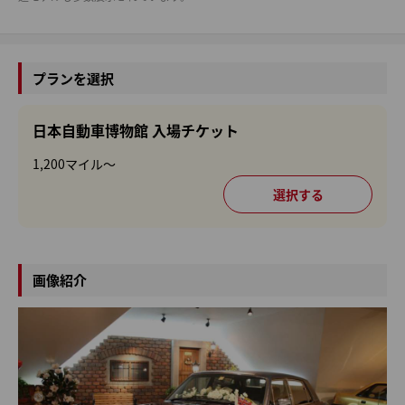
プランを選択
日本自動車博物館 入場チケット
1,200マイル～
画像紹介