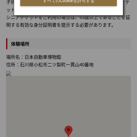
すべてのCookieを許可する
子供チケットは小学生と中学生が対象で、小学生以下はチケ
ットは不要です。
シニアチケットをご利用の場合は、65歳以上であることを証
明する有効な身分証明書を提示する必要があります。
体験場所
場所名：日本自動車博物館
住所：石川県小松市二ツ梨町一貫山40番地