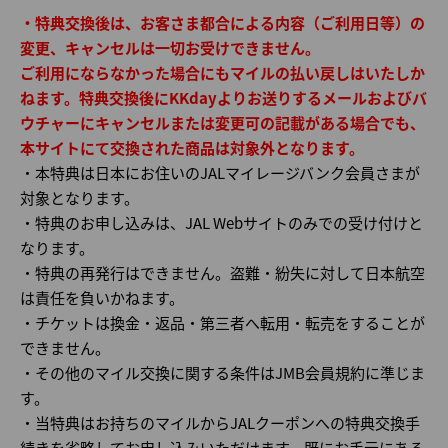
・特典交換後は、お客さま都合による内容（ご利用日等）の
変更、キャンセルは一切お受けできません。
ご利用にならなかった場合にもマイルの払い戻しはいたしか
ねます。特典交換後にKKdayよりお送りするメールおよびバ
ウチャーにキャンセルまたは変更可の記載がある場合でも、
本サイトにて交換された商品は対象外となります。
・本特典は日本にお住いのJALマイレージバンク会員さまが
対象となります。
・特典のお申し込みは、JAL Webサイトのみでの受け付けと
なります。
・特典の再発行はできません。盗難・紛失に対して日本航空
は責任を負いかねます。
・チケットは換金・返品・第三者へ転用・転売をすることが
できません。
・その他のマイル交換に関する条件はJMB会員規約に準じま
す。
・当特典はお持ちのマイルからJALクーポンへの特典交換手
続きを省略してお申し込みいただけます。既にお手元にある