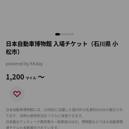
日本自動車博物館 入場チケット（石川県 小
松市）
powered by KKday
1,200
～
マイル
日本自動車博物館には、20世紀に活躍した国内外の名車約500台が展示され
ており、当時の使用状況をリアルに体感できます。
日本製のアンティーク商用車や一般車両のほか、博物館ならではの自動車関
連モデルも多数展示されています。