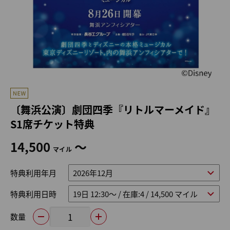
〔舞浜公演〕劇団四季『リトルマーメイド』
S1席チケット特典
14,500
～
マイル
特典利用年月
特典利用日時
数量