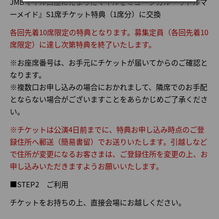
JMBマイル口座にたまったマイルをミュージカル『リトルマ
ーメイド』S1席チケット特典（1席分）に交換
各回先着10席限定の特典となります。募集定員（各回先着10
席限定）に達し次第特典を終了いたします。
※お座席番号は、お手元にチケットが届いてからのご確認と
なります。
※複数口お申し込みの場合におかれまして、隣席でのお手配
とならない場合がございますことをあらかじめご了承くださ
い。
※チケットは公演4日前までに、特典お申し込み時点のご登
録住所へ郵送（簡易書留）でお送りいたします。引越しなど
で住所が変更になるお客さまは、ご登録住所を変更の上、お
申し込みいただきますようお願いいたします。
■STEP2 ご利用
チケットをお持ちの上、直接会場にお越しください。