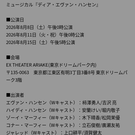
ミュージカル『ディア・エヴァン・ハンセン』
■公演日
2026年8月8日（土）午後0時公演
2026年8月11日（火・祝）午後0時公演
2026年8月15日（土）午後5時公演
■会場
EX THEATER ARIAKE(東京ドリームパーク内)
〒135-0063 東京都江東区有明3丁目3番8号 東京ドリームパ
ーク3階
■出演者
エヴァン・ハンセン（Wキャスト）：柿澤勇人/吉沢 亮
ハイディ・ハンセン（Wキャスト）：安蘭けい/堀内敬子
ゾーイ・マーフィー（Wキャスト）：木下晴香/松岡茉優
コナー・マーフィー（Wキャスト）：立石俊樹/廣瀬友祐
ジャレッド（Wキャスト）：上口耕平/須賀健太