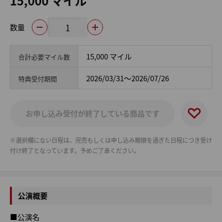
15,000 マイル
数量
15,000 マイル
合計必要マイル数
2026/03/31～2026/07/26
特典受付期間
お申し込み受付が終了している商品です
※選択欄にない日程は、完売もしくは申し込み期限を過ぎた日程につき受け
付け終了となっています。予めご了承ください。
公演概要
■公演名