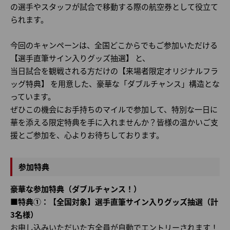
の選手やスタッフが試合で移動する際の航空券として役立て
られます。
今回のキャンペーンは、全国どこからでもご参加いただける
【選手直筆サイン入りグッズ抽選】 と、
当日試合を観戦される方だけの【来場者限定オリジナルフラ
ッグ特典】 を用意した、豪華な「ダブルチャンス」構造とな
っています。
ぜひこの機会にお手持ちのマイルで参加して、特別な一日に
華を添える限定特典を手に入れませんか？皆様の温かいご支
援とご参加を、心よりお待ちしております。
参加特典
豪華な参加特典（ダブルチャンス！）
■特典①：【全国対象】選手直筆サイン入りグッズ抽選（計
3名様）
お申し込みいただいた方全員が自動でエントリーされます！