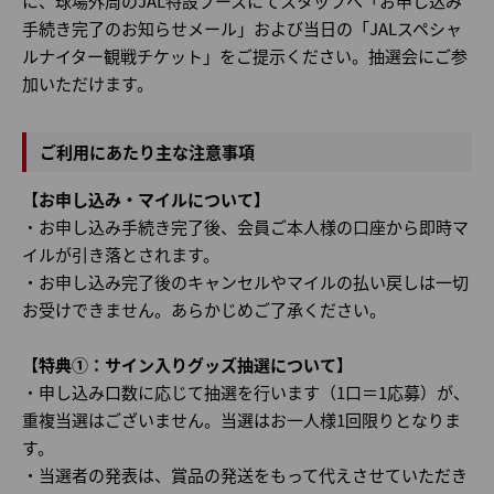
に、球場外周のJAL特設ブースにてスタッフへ「お申し込み
手続き完了のお知らせメール」および当日の「JALスペシャ
ルナイター観戦チケット」をご提示ください。抽選会にご参
加いただけます。
ご利用にあたり主な注意事項
【お申し込み・マイルについて】
・お申し込み手続き完了後、会員ご本人様の口座から即時マ
イルが引き落とされます。
・お申し込み完了後のキャンセルやマイルの払い戻しは一切
お受けできません。あらかじめご了承ください。
【特典①：サイン入りグッズ抽選について】
・申し込み口数に応じて抽選を行います（1口＝1応募）が、
重複当選はございません。当選はお一人様1回限りとなりま
す。
・当選者の発表は、賞品の発送をもって代えさせていただき