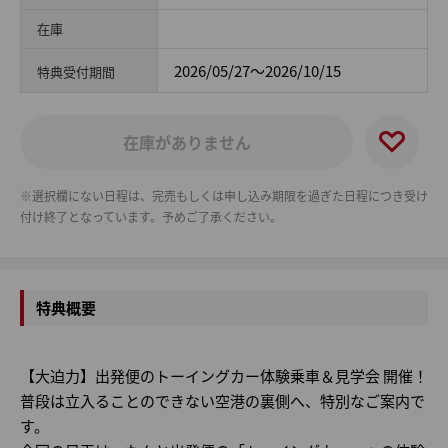
在庫
2026/05/27～2026/10/15
特典受付期間
在庫がありません
※選択欄にない日程は、完売もしくは申し込み期限を過ぎた日程につき受け
付け終了となっています。予めご了承ください。
特典概要
【大迫力】出発便のトーイングカー体験乗車＆見学会 開催！
普段は立入ることのできない空港の裏側へ、特別なご案内で
す。