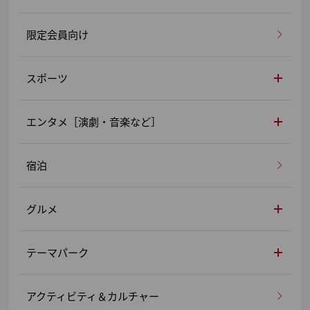
限定会員向け
スポーツ
エンタメ［演劇・音楽など］
宿泊
グルメ
テーマパーク
アクティビティ＆カルチャー