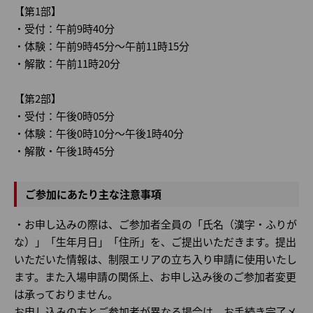
【第1部】
・受付：午前9時40分
・体験：午前9時45分～午前11時15分
・解散：午前11時20分
【第2部】
・受付：午後0時05分
・体験：午後0時10分～午後1時40分
・解散・午後1時45分
ご参加にあたり主な注意事項
・お申し込みの際は、ご参加者全員の「氏名（漢字・ふりが
な）」「生年月日」「住所」を、ご提出いただきます。提出
いただいた情報は、制限エリアの立ち入り申請に使用いたし
ます。また入場申請の関係上、お申し込み後のご参加者変更
は承っておりません。
お申し込みの方とご参加者が異なる場合は、お手続き完了メ