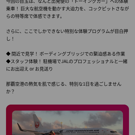
今回の目玉は、なんと出発便の「トーイングカー」への体験
乗車！ 巨大な航空機を動かす大迫力を、コックピットさなが
らの特等席で体感できます。
さらに、ここでしかできない特別な体験プログラムが目白押
し！
◆ 間近で見学！ ボーディングブリッジでの緊迫感ある作業
◆スタッフ体験！ 駐機場でJALのプロフェッショナルと一緒
にお出迎え or お見送り
那覇空港の熱気を肌で感じる、特別な1日を過ごしません
か？