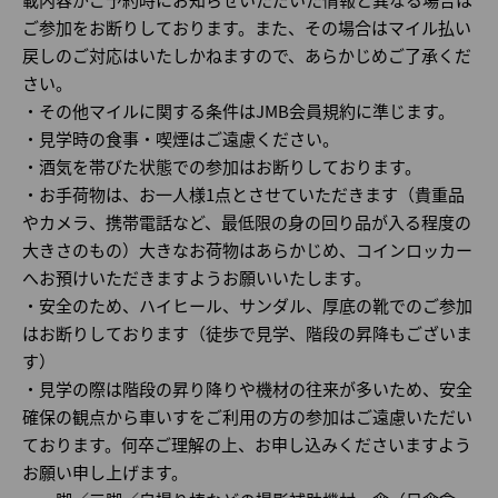
ご参加をお断りしております。また、その場合はマイル払い
戻しのご対応はいたしかねますので、あらかじめご了承くだ
さい。
・その他マイルに関する条件はJMB会員規約に準じます。
・見学時の食事・喫煙はご遠慮ください。
・酒気を帯びた状態での参加はお断りしております。
・お手荷物は、お一人様1点とさせていただきます（貴重品
やカメラ、携帯電話など、最低限の身の回り品が入る程度の
大きさのもの）大きなお荷物はあらかじめ、コインロッカー
へお預けいただきますようお願いいたします。
・安全のため、ハイヒール、サンダル、厚底の靴でのご参加
はお断りしております（徒歩で見学、階段の昇降もございま
す）
・見学の際は階段の昇り降りや機材の往来が多いため、安全
確保の観点から車いすをご利用の方の参加はご遠慮いただい
ております。何卒ご理解の上、お申し込みくださいますよう
お願い申し上げます。