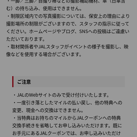
・一脚／三脚／自撮り棒などの撮影補助機材、傘（日傘含
む）の持ち込み、使用はできません。
・制限区域内での写真撮影については、保安上の理由により
撮影場所の制限がございますので、スタッフの指示に従って
ください。ホームページやブログ、SNSへの投稿はご遠慮い
ただいております。
・取材関係者やJALスタッフがイベントの様子を撮影し、映
像などを使用する場合がございます。
ご注意
・JALのWebサイトのみで受け付けいたします。
・一度引き落としたマイルの払い戻し、他の特典への
変更、現金への交換はできません。
・当特典はお持ちのマイルからJALクーポンへの特典
交換手続きを省略してお申し込みいただけます。既に
お手元にあるJALクーポンでは、お申し込みいただけ