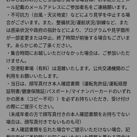
ール記載のメールアドレスにご参加者名をご連絡願います。
・不可抗力（台風・天災地変）などにより見学を中止する場
合がございます。また、整備状況/運航状況/訓練など、また
は感染状況や政府の指針などにより、プログラムや見学箇所
が一部変更または中止、終了時間が前後する場合もございま
す。あらかじめご了承ください。
・集合時間にお越しいただけなかった場合は、ご参加いただ
けません。
・空港駐車場（有料）は混雑いたします。公共交通機関のご
利用をお願いいたします。
・当日は、顔写真付き本人確認書類（運転免許証/運転経歴
証明書/健康保険証/パスポート/マイナンバーカードのいずれ
かの原本（コピー不可））を必ずお持ちいただき、受け付け
の際にご提示ください。
（未成年者の方で顔写真付きの本人確認書類をお持ちでない
場合は、顔写真付きでないものも可）
・本人確認書類を忘れた場合やご提示いただけない場合、記
載内容がご予約時にお知らせいただいた情報と異なる場合は