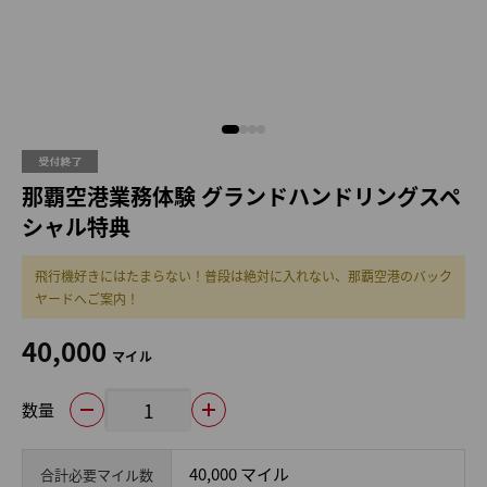
那覇空港業務体験 グランドハンドリングスペ
シャル特典
飛行機好きにはたまらない！普段は絶対に入れない、那覇空港のバック
ヤードへご案内！
40,000
マイル
数量
40,000 マイル
合計必要マイル数