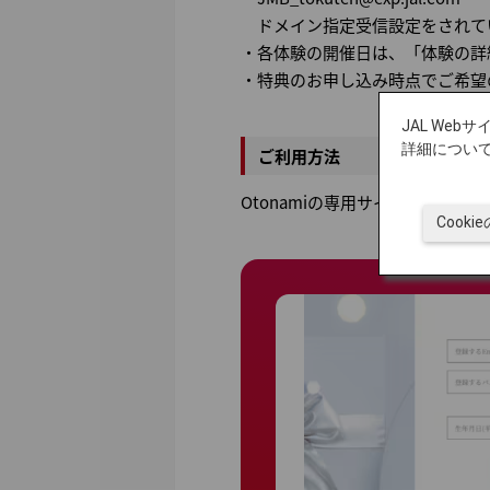
ドメイン指定受信設定をされている
・各体験の開催日は、「体験の詳
・特典のお申し込み時点でご希望
JAL We
詳細につい
ご利用方法
Otonamiの専用サイトより、
Cook