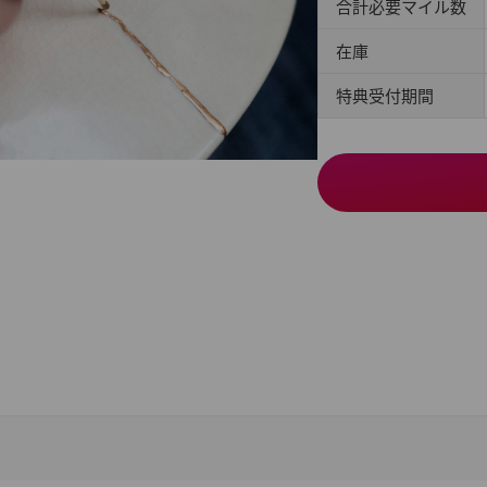
合計必要マイル数
在庫
特典受付期間