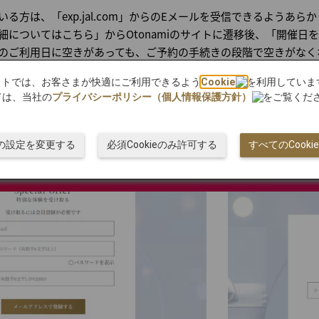
方は、「exp.jal.com」からのEメールを受信できるようあら
細についてはこちら」からOtonamiのサイトに遷移後、「開催日
のご利用日に空きがあっても、ご予約の手続きの段階で空きがなく
bサイトでは、お客さまが快適にご利用できるよう
Cookie
を利用していま
ては、当社の
プライバシーポリシー（個人情報保護方針）
をご覧くだ
ご予約の手続きが必要です。
ieの設定を変更する
必須Cookieのみ許可する
すべてのCook