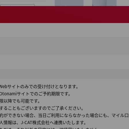
 Webサイトのみでの受け付けとなります。
tonamiサイトでのご予約期限です。
限以降でも可能です。
することもございますのでご了承ください。
約ができない場合、当日ご利用にならなかった場合にも、マイル口
情報は、J-CAT株式会社へ連携いたします。