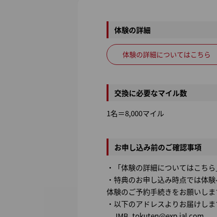
体験の詳細
体験の詳細についてはこちら
交換に必要なマイル数
1名＝8,000マイル
お申し込み前のご確認事項
・「体験の詳細についてはこちら
・特典のお申し込み時点では体験へ
体験のご予約手続きをお願いしま
・以下のアドレスよりお届けしま
JMB_tokuten@exp.jal.com