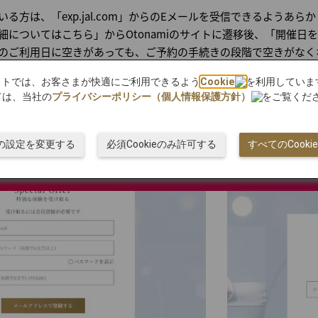
方は、「exp.jal.com」からのEメールを受信できるようあら
細についてはこちら」からOtonamiのサイトに遷移後、「開催日
のご利用日に空きがあっても、ご予約の手続きの段階で空きがなく
bサイトでは、お客さまが快適にご利用できるよう
Cookie
を利用していま
ては、当社の
プライバシーポリシー（個人情報保護方針）
をご覧くだ
ご予約の手続きが必要です。
ieの設定を変更する
必須Cookieのみ許可する
すべてのCook