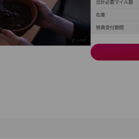
合計必要マイル数
在庫
特典受付期間