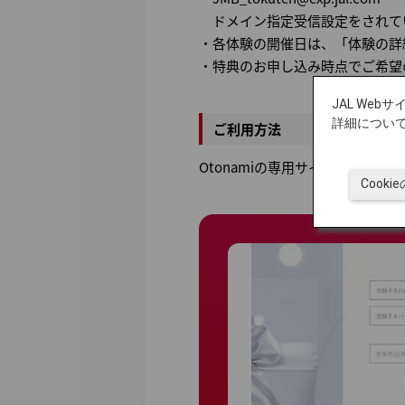
ドメイン指定受信設定をされている
・各体験の開催日は、「体験の詳
・特典のお申し込み時点でご希望
JAL We
詳細につい
ご利用方法
Otonamiの専用サイトより、
Cook