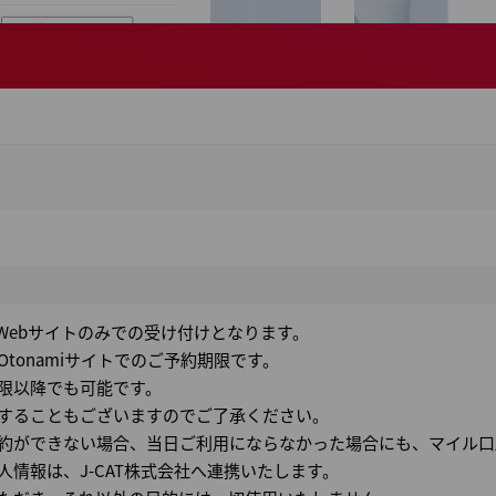
 Webサイトのみでの受け付けとなります。
tonamiサイトでのご予約期限です。
限以降でも可能です。
することもございますのでご了承ください。
約ができない場合、当日ご利用にならなかった場合にも、マイル口
情報は、J-CAT株式会社へ連携いたします。