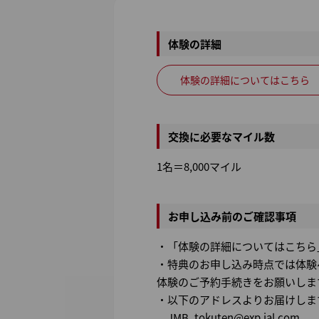
体験の詳細
体験の詳細についてはこちら
交換に必要なマイル数
1名＝8,000マイル
お申し込み前のご確認事項
・「体験の詳細についてはこちら
・特典のお申し込み時点では体験へ
体験のご予約手続きをお願いしま
・以下のアドレスよりお届けしま
JMB_tokuten@exp.jal.com