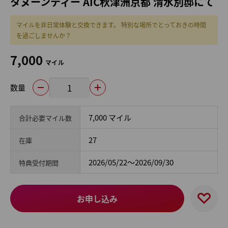
タヌーンティー AIC秋津洲京都 清水別邸にて
マイルを非日常体験と交換できます。 特別な場所でとっておきの時間
を過ごしませんか？
7,000
マイル
数量
7,000 マイル
合計必要マイル数
27
在庫
2026/05/22～2026/09/30
特典受付期間
お申し込み