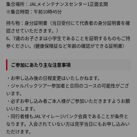
集合場所：JALメインテナンスセンター1正面玄関
※集合時間：午前10時45分
持ち物：身分証明書（当日受付にて代表者の身分証明書を確
認させていただきます。）
6、7歳のお子さまは小学生であることを証明するものもご持
参ください。(健康保険証など年齢の確認ができる証明書）
ご参加にあたり主な注意事項
・お申し込み後の日程変更はいたしかねます。
・ジャルパックツアー参加者と合同のコースの可能性がござ
います。
・必ずお申し込み者ご本人様がご参加いただきますようお願
いいたします。
・同行者様もJALマイレージバンク会員であることが条件と
なります。入会されていない方は見学当日にもお申し込みい
ただけます。