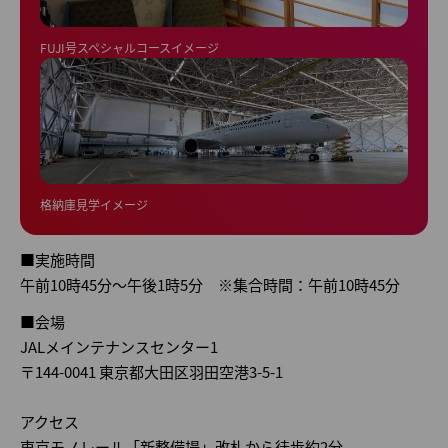
FUJI号スペシャルコースイメージ
格納庫見学イメージ
■実施時間
午前10時45分～午後1時5分 ※集合時間：午前10時45分
■会場
JALメインテナンスセンター1
〒144-0041 東京都大田区羽田空港3-5-1
アクセス
東京モノレール「新整備場」改札から徒歩約2分