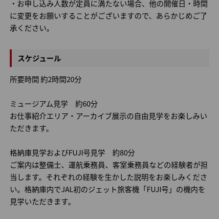
・お申し込み人数が定員に満たない場合、他の開催日・時間
に変更をお願いすることがございますので、あらかじめご了
承ください。
スケジュール
所要時間 約2時間20分
ミュージアム見学 約60分
お仕事紹介エリア・アーカイブ展示の自由見学をお楽しみい
ただきます。
格納庫見学およびFUJI号見学 約80分
ご案内は整備士、運航乗務員、客室乗務員などの経験者が担
当します。それぞれの経験を生かした説明をお楽しみくださ
い。格納庫内でJAL初のジェット旅客機「FUJI号」の機内を
見学いただきます。