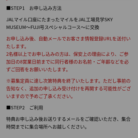
■STEP1 お申し込み方法
JALマイル口座にたまったマイルをJAL工場見学SKY
MUSEUM～FUJI号スペシャルコース～に交換
お申し込み後、自動メールでお客さま情報登録URLを送付い
たします。
2名様以上でお申し込みの方は、保安上の理由により、ご参
加日の8営業日前までに同行者様のお名前・ご年齢などを必
ずご回答をお願いいたします。
※募集定員に達し次第特典を終了いたします。ただし事前の
告知なく、追加の申し込み受け付けを再開する可能性がござ
いますので予めご了承ください。
■STEP2 ご利用
特典お申し込み後お送りするメールをご確認いただき、集合
時間までに集合場所へお越しください。