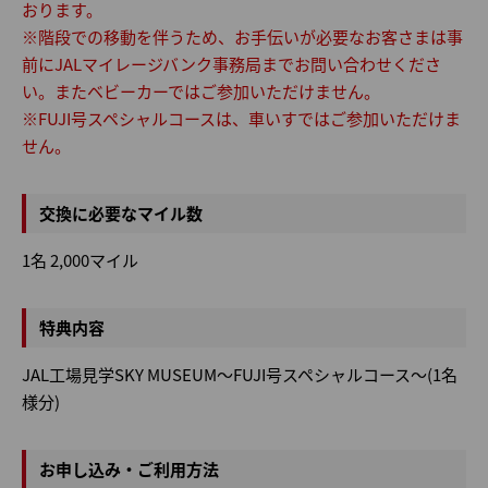
おります。
※階段での移動を伴うため、お手伝いが必要なお客さまは事
前にJALマイレージバンク事務局までお問い合わせくださ
い。またベビーカーではご参加いただけません。
※FUJI号スペシャルコースは、車いすではご参加いただけま
せん。
交換に必要なマイル数
1名 2,000マイル
特典内容
JAL工場見学SKY MUSEUM～FUJI号スペシャルコース～(1名
様分)
お申し込み・ご利用方法