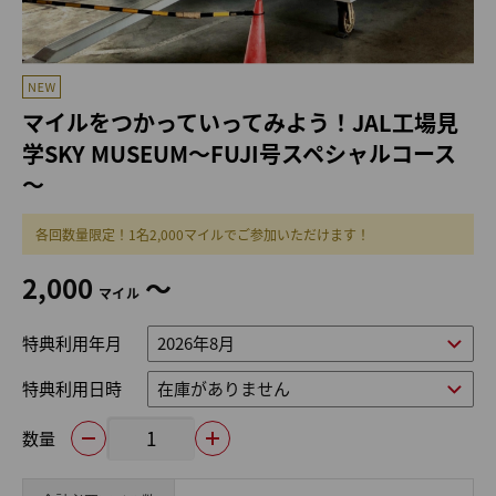
マイルをつかっていってみよう！JAL工場見
学SKY MUSEUM～FUJI号スペシャルコース
～
各回数量限定！1名2,000マイルでご参加いただけます！
2,000
～
マイル
特典利用年月
特典利用日時
数量