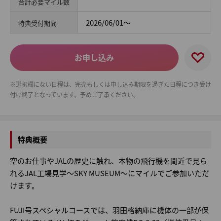
合計必要マイル数
2026/06/01～
特典受付期間
お申し込み
※選択欄にない日程は、完売もしくは申し込み期限を過ぎた日程につき受け
付け終了となっています。予めご了承ください。
特典概要
空のお仕事やJALの歴史に触れ、本物の飛行機を間近で見ら
れるJAL工場見学～SKY MUSEUM～にマイルでご参加いただ
けます。
FUJI号スペシャルコースでは、羽田格納庫に機体の一部が保