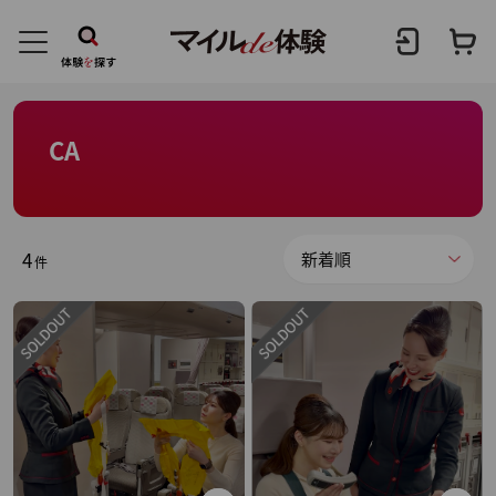
CA
4
件