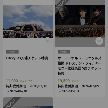
LuckyFes入場チケット特典
サー・ドナルド・ラニクルズ
指揮 ドレスデン・フィルハー
モニー管弦楽団 S席チケット
特典
11,000
～
19,500
マイル
マイル
特典受付期間：2026/03/10
特典受付期間：2026/02/09
～2026/06/30
～2026/05/10