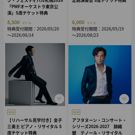
ク・フェスティバル札幌2026
定期演奏会 S席チケット特典
「PMFオーケストラ東京公
演」S席チケット特典
8,500
6,000
マイル
マイル
特典受付期間：2026/05/20
特典受付期間：2026/05/19
～2026/06/14
～2026/08/23
【リハーサル見学付き】金子
アフタヌーン・コンサート・
三勇士 ピアノ・リサイタル S
シリーズ2026-2027 錦織
席チケット特典
健 テノール・リサイタル