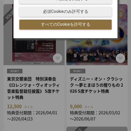
必須Cookieのみ許可する
すべてのCookieを許可する
東京交響楽団 特別演奏会
ディズニー・オン・クラシッ
《ロレンツォ・ヴィオッティ
ク ～夢とまほうの贈りもの 2
音楽監督就任披露》 S席チケ
026 S席チケット特典
ット特典
12,500
9,000
マイル
マイル
特典受付期間：2026/04/01
特典受付期間：2026/03/02
～2026/04/23
～2026/06/07