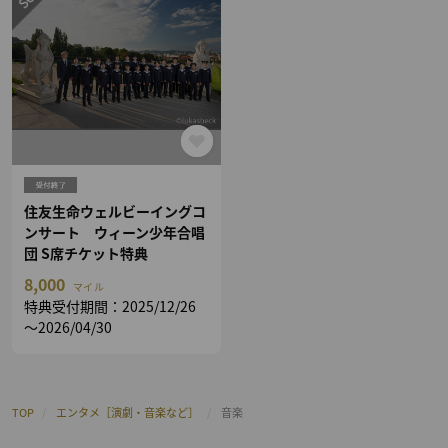
住友生命ウェルビーイングコ
ンサート ウィーン少年合唱
団 S席チケット特典
8,000
マイル
特典受付期間：2025/12/26
～2026/04/30
TOP
/
エンタメ［演劇・音楽など］
/
音楽