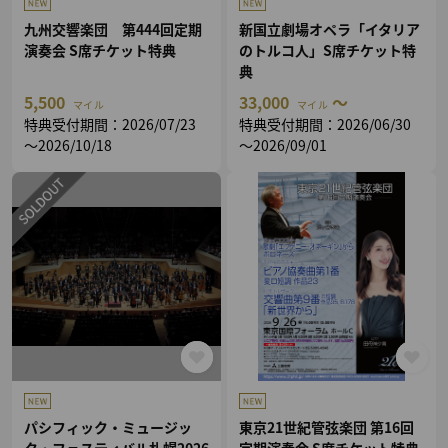
九州交響楽団 第444回定期
新国立劇場オペラ「イタリア
演奏会 S席チケット特典
のトルコ人」S席チケット特
典
5,500
33,000
～
マイル
マイル
特典受付期間：2026/07/23
特典受付期間：2026/06/30
～2026/10/18
～2026/09/01
パシフィック・ミュージッ
東京21世紀管弦楽団 第16回