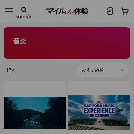
音楽
17
件