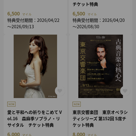
チケット特典
6,500
6,500
マイル
マイル
特典受付期間：2026/04/22
特典受付期間：2026/04/20
～2026/09/13
～2026/08/30
愛と平和への祈りをこめて V
東京交響楽団 東京オペラシ
ol.16 森麻季ソプラノ・リ
ティシリーズ 第152回 S席チ
サイタル チケット特典
ケット特典
6,000
8,000
マイル
マイル