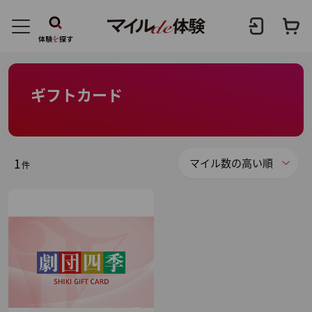
ギフトカード
1
件