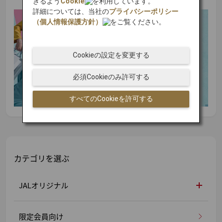
きるよう
Cookie
を利用しています。
詳細については、当社の
プライバシーポリシー
（個人情報保護方針）
をご覧ください。
Cookieの設定を変更する
必須Cookieのみ許可する
すべてのCookieを許可する
カテゴリを選ぶ
JALオリジナル
限定会員向け