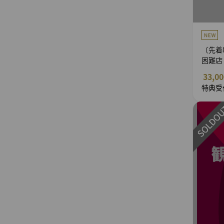
〔先着
困難店
33,0
特典受付