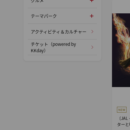
グルメ
テーマパーク
アクティビティ＆カルチャー
チケット（powered by
KKday）
〔JA
ターと