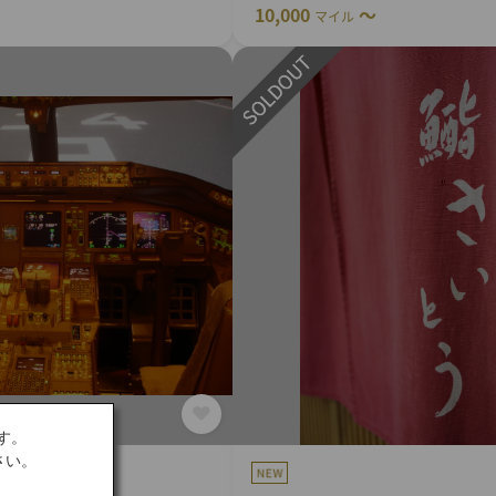
10,000
～
マイル
す。
さい。