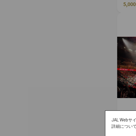
5,00
JAL We
詳細につい