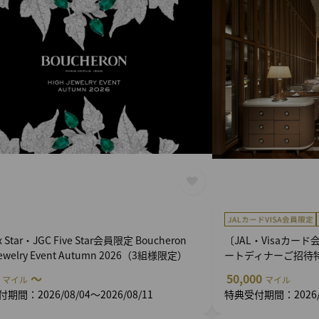
ix Star・JGC Five Star会員限定 Boucheron
〔JAL・Visaカ
Jewelry Event Autumn 2026（3組様限定）
ートディナーご招待
0
～
50,000
マイル
マイル
期間：2026/08/04～2026/08/11
特典受付期間：2026/