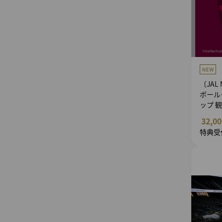
〔JAL
ボールク
ップ 
32,0
特典受付