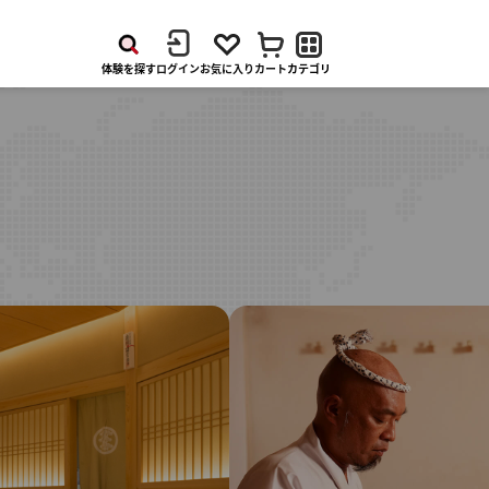
体験
を
探す
ログイン
お気に入り
カート
カテゴリ