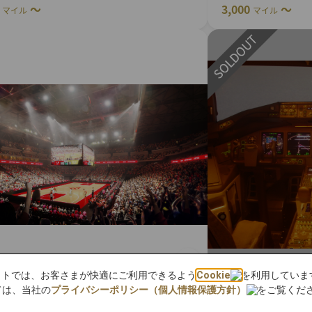
0
～
3,000
～
マイル
マイル
bサイトでは、お客さまが快適にご利用できるよう
Cookie
を利用していま
ては、当社の
プライバシーポリシー（個人情報保護方針）
をご覧くだ