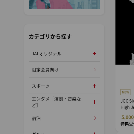
カテゴリから探す
JALオリジナル
限定会員向け
スポーツ
エンタメ［演劇・音楽な
JGC S
ど］
High 
5,00
宿泊
特典受付