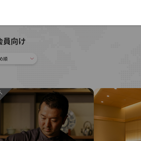
会員向け
め順
数の低い順
数の高い順