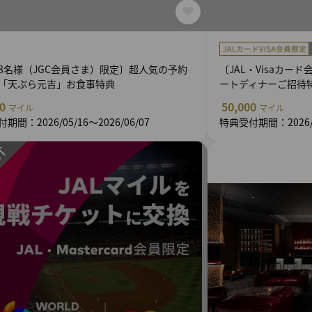
8名様（JGC会員さま）限定〕超人気の予約
〔JAL・Visaカ
「天ぷら元吉」お食事特典
ートディナーご招待
00
50,000
マイル
マイル
期間：2026/05/16～2026/06/07
特典受付期間：2026/