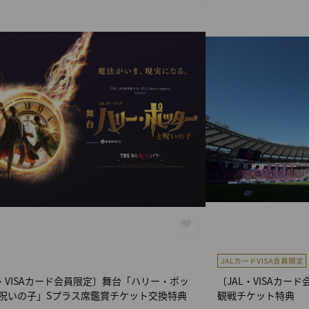
L・VISAカード会員限定〕舞台「ハリー・ポッ
〔JAL・VISAカー
呪いの子」Sプラス席鑑賞チケット交換特典
観戦チケット特典