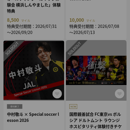
験会 横浜しんやました」体験
特典
8,500
10,000
マイル
マイル
特典受付期間：2026/07/31
特典受付期間：2026/07/08
～2026/09/20
～2026/07/13
中村敬斗 × Special soccer l
国際親善試合 FC東京vs ボル
esson 2026
シア ドルトムント ラウンジ
ホスピタリティ体験付きチケ