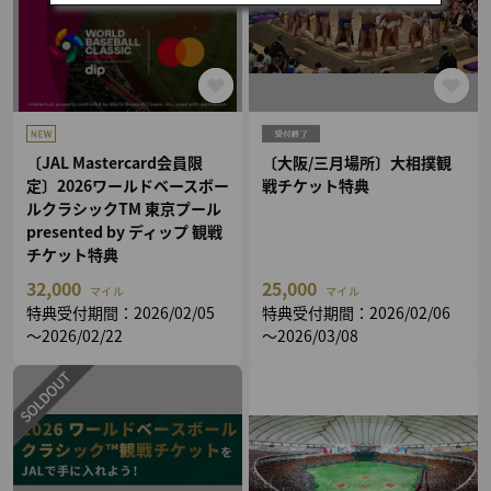
〔JAL Mastercard会員限
〔大阪/三月場所〕大相撲観
定〕2026ワールドベースボー
戦チケット特典
ルクラシックTM 東京プール
presented by ディップ 観戦
チケット特典
32,000
25,000
マイル
マイル
特典受付期間：2026/02/05
特典受付期間：2026/02/06
～2026/02/22
～2026/03/08