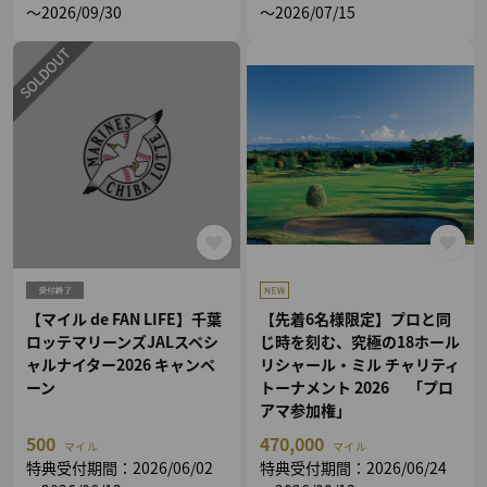
～2026/09/30
～2026/07/15
【マイル de FAN LIFE】千葉
【先着6名様限定】プロと同
ロッテマリーンズJALスペシ
じ時を刻む、究極の18ホール
ャルナイター2026 キャンペ
リシャール・ミル チャリティ
ーン
トーナメント 2026 「プロ
アマ参加権」
500
470,000
マイル
マイル
特典受付期間：2026/06/02
特典受付期間：2026/06/24