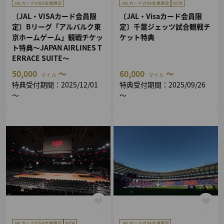
〔JAL・VISAカード会員限
〔JAL・Visaカード会員限
定〕Bリーグ「アルバルク東
定〕千葉ジェッツ試合観戦チ
京ホームゲーム」観戦チケッ
ケット特典
ト特典～JAPAN AIRLINES T
ERRACE SUITE～
50,000
～
60,000
～
マイル
マイル
特典受付期間：2025/12/01
特典受付期間：2025/09/26
～
～