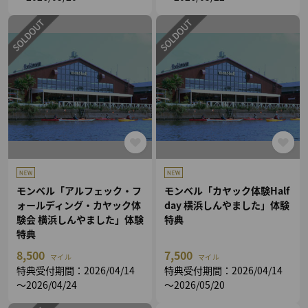
モンベル「アルフェック・フ
モンベル「カヤック体験Half
ォールディング・カヤック体
day 横浜しんやました」体験
験会 横浜しんやました」体験
特典
特典
8,500
7,500
マイル
マイル
特典受付期間：2026/04/14
特典受付期間：2026/04/14
～2026/04/24
～2026/05/20