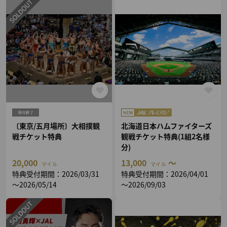
〔東京/五月場所〕大相撲観
北海道日本ハムファイターズ
戦チケット特典
観戦チケット特典(1組2名様
分)
20,000
13,000
～
マイル
マイル
特典受付期間：2026/03/31
特典受付期間：2026/04/01
～2026/05/14
～2026/09/03