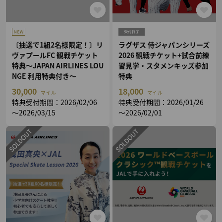
〔抽選で1組2名様限定！〕リ
ラグザス 侍ジャパンシリーズ
ヴァプールFC 観戦チケット
2026 観戦チケット+試合前練
特典～JAPAN AIRLINES LOU
習見学・スタメンキッズ参加
NGE 利用特典付き～
特典
30,000
18,000
マイル
マイル
特典受付期間：2026/02/06
特典受付期間：2026/01/26
～2026/03/15
～2026/02/01