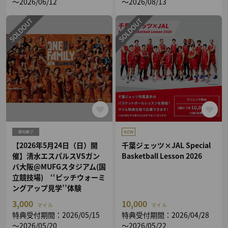
～2026/06/12
～2026/08/13
【2026年5月24日（日）開
千葉ジェッツ×JAL Special
催】清水エスパルスVSガン
Basketball Lesson 2026
バ大阪@MUFGスタジアム(国
立競技場) ‘‘ピッチウォーミ
ングアップ見学’’体験
3,000
10,000
マイル
マイル
特典受付期間：2026/05/15
特典受付期間：2026/04/28
～2026/05/20
～2026/05/22