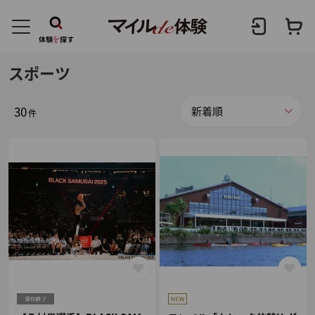
スポーツ
30
件